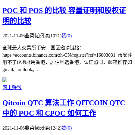
POC 和 POS 的比较 容量证明和股权证
明的比较
2021-11-06
韭菜佬
阅读(1071)
赞(
0
)
全球最大交易所币安，国区邀请链接：
https://accounts.binance.com/zh-CN/register?ref=16003031 币安注
册不了IP地址用香港，居住地选香港，认证照旧，邮箱推荐如
gmail、outlook。...
网上赚钱
Qitcoin QTC 算法工作 QITCOIN QTC
中的 POC 和 CPOC 如何工作
2021-11-06
韭菜佬
阅读(1242)
赞(
0
)