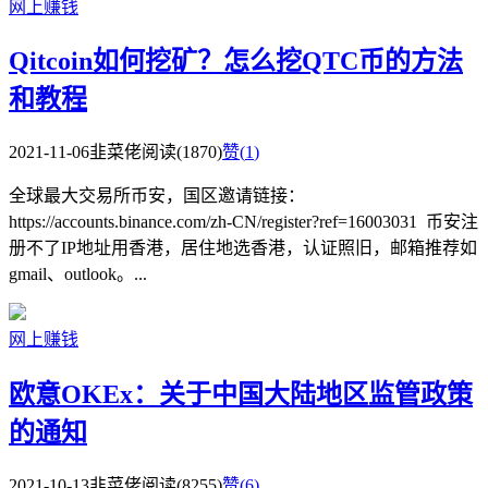
网上赚钱
Qitcoin如何挖矿？怎么挖QTC币的方法
和教程
2021-11-06
韭菜佬
阅读(1870)
赞(
1
)
全球最大交易所币安，国区邀请链接：
https://accounts.binance.com/zh-CN/register?ref=16003031 币安注
册不了IP地址用香港，居住地选香港，认证照旧，邮箱推荐如
gmail、outlook。...
网上赚钱
欧意OKEx：关于中国大陆地区监管政策
的通知
2021-10-13
韭菜佬
阅读(8255)
赞(
6
)