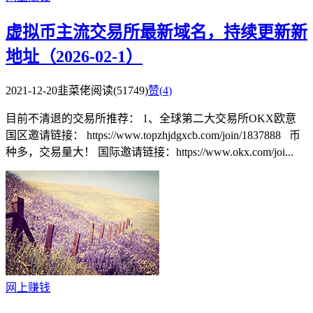
虚拟币主流交易所最新域名，持续更新新
地址（2026-02-1）
2021-12-20
韭菜佬
阅读(51749)
赞(
4
)
目前不清退的交易所推荐： 1、全球第二大交易所OKX欧意
国区邀请链接： https://www.topzhjdgxcb.com/join/1837888 币
种多，交易量大！ 国际邀请链接：https://www.okx.com/joi...
网上赚钱