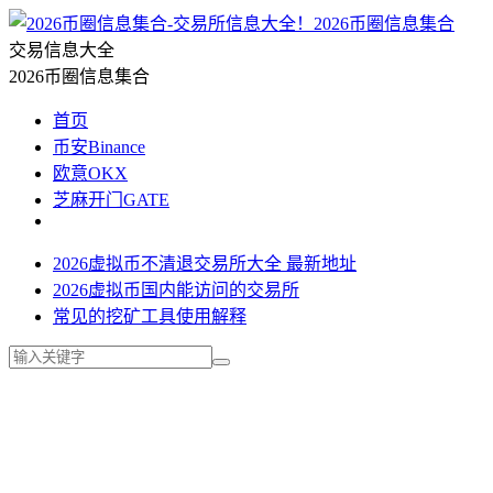
2026币圈信息集合
交易信息大全
2026币圈信息集合
首页
币安Binance
欧意OKX
芝麻开门GATE
2026虚拟币不清退交易所大全 最新地址
2026虚拟币国内能访问的交易所
常见的挖矿工具使用解释