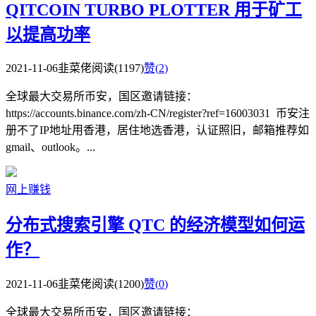
QITCOIN TURBO PLOTTER 用于矿工
以提高功率
2021-11-06
韭菜佬
阅读(1197)
赞(
2
)
全球最大交易所币安，国区邀请链接：
https://accounts.binance.com/zh-CN/register?ref=16003031 币安注
册不了IP地址用香港，居住地选香港，认证照旧，邮箱推荐如
gmail、outlook。...
网上赚钱
分布式搜索引擎 QTC 的经济模型如何运
作？
2021-11-06
韭菜佬
阅读(1200)
赞(
0
)
全球最大交易所币安，国区邀请链接：