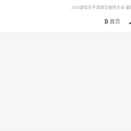
2026虚拟币不清退交易所大全 
首页