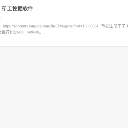
，矿工挖掘软件
)
counts.binance.com/zh-CN/register?ref=16003031 币安注册不
mail、outlook。...