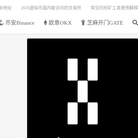
最新地址
2026虚拟币国内能访问的交易所
常见的挖矿工具使用解释
币安Binance
欧意OKX
芝麻开门GATE