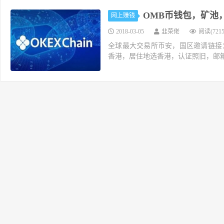
OMB币钱包，矿池
网上赚钱
2018-03-05
韭菜佬
阅读(7215
全球最大交易所币安，国区邀请链接：https://ac
香港，居住地选香港，认证照旧，邮箱推荐如g