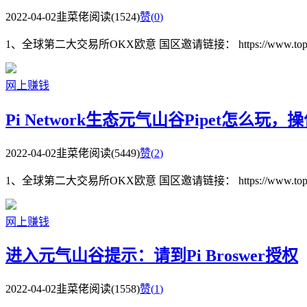
2022-04-02
韭菜佬
阅读(1524)
赞(
0
)
1、全球第二大交易所OKX欧意 国区邀请链接： https://www.topzhjdgx
网上赚钱
Pi Network生态元气山谷Pipet怎么玩
2022-04-02
韭菜佬
阅读(5449)
赞(
2
)
1、全球第二大交易所OKX欧意 国区邀请链接： https://www.topzhjdgx
网上赚钱
进入元气山谷提示：请到Pi Broswer授权
2022-04-02
韭菜佬
阅读(1558)
赞(
1
)