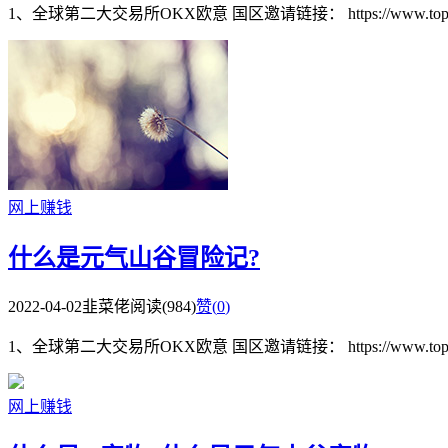
1、全球第二大交易所OKX欧意 国区邀请链接： https://www.topzhjdgx
网上赚钱
什么是元气山谷冒险记?
2022-04-02
韭菜佬
阅读(984)
赞(
0
)
1、全球第二大交易所OKX欧意 国区邀请链接： https://www.topzhjdgx
网上赚钱