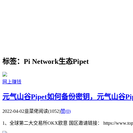
标签：Pi Network生态Pipet
网上赚钱
元气山谷Pipet如何备份密钥，元气山谷P
2022-04-02
韭菜佬
阅读(1052)
赞(
0
)
1、全球第二大交易所OKX欧意 国区邀请链接： https://www.topzhjdgx