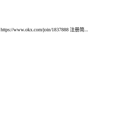
ww.okx.com/join/1837888 注册简...