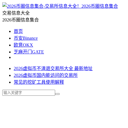
2026币圈信息集合
交易信息大全
2026币圈信息集合
首页
币安Binance
欧意OKX
芝麻开门GATE
2026虚拟币不清退交易所大全 最新地址
2026虚拟币国内能访问的交易所
常见的挖矿工具使用解释