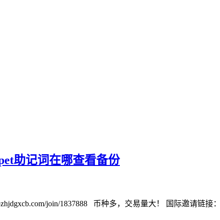
ipet助记词在哪查看备份
cb.com/join/1837888 币种多，交易量大！ 国际邀请链接：https://w