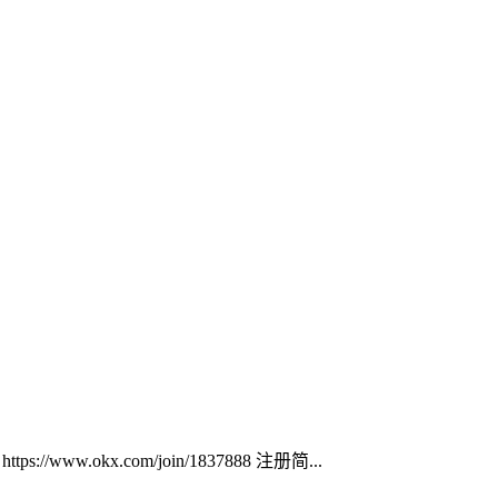
ww.okx.com/join/1837888 注册简...