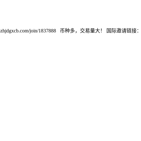
cb.com/join/1837888 币种多，交易量大！ 国际邀请链接：https://w