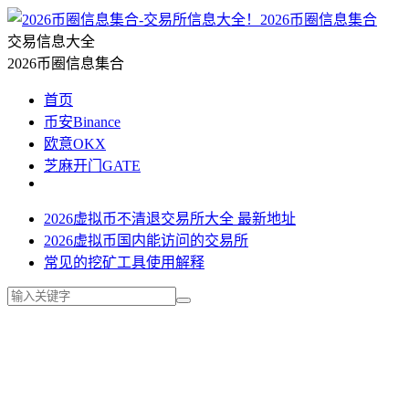
2026币圈信息集合
交易信息大全
2026币圈信息集合
首页
币安Binance
欧意OKX
芝麻开门GATE
2026虚拟币不清退交易所大全 最新地址
2026虚拟币国内能访问的交易所
常见的挖矿工具使用解释