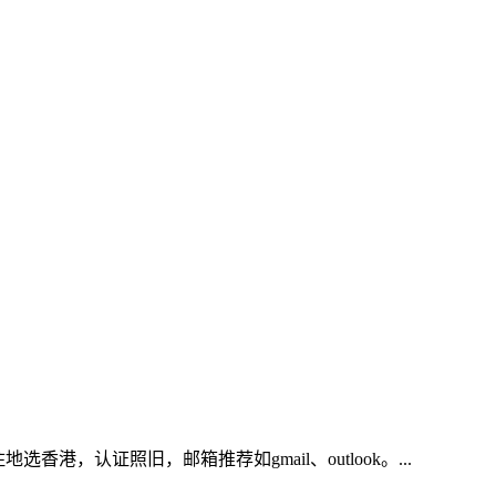
香港，居住地选香港，认证照旧，邮箱推荐如gmail、outlook。...