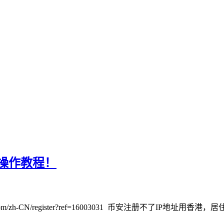
转账操作教程！
com/zh-CN/register?ref=16003031 币安注册不了IP地址用