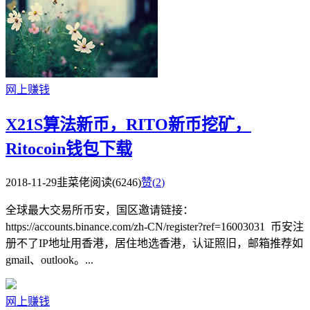
网上赚钱
X21S算法新币，RITO新币挖矿，
Ritocoin钱包下载
2018-11-29
韭菜佬
阅读(6246)
赞(
2
)
全球最大交易所币安，国区邀请链接：
https://accounts.binance.com/zh-CN/register?ref=16003031 币安注
册不了IP地址用香港，居住地选香港，认证照旧，邮箱推荐如
gmail、outlook。...
网上赚钱