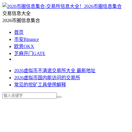
2026币圈信息集合
交易信息大全
2026币圈信息集合
首页
币安Binance
欧意OKX
芝麻开门GATE
2026虚拟币不清退交易所大全 最新地址
2026虚拟币国内能访问的交易所
常见的挖矿工具使用解释