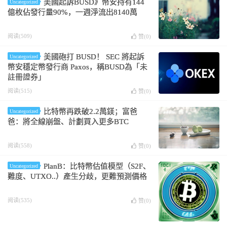
美國起訴BUSD》幣安持有144
Uncategorized
億枚佔發行量90%，一週淨流出8140萬
阅读(509)
赞(
0
)
美國砲打 BUSD！ SEC 將起訴
Uncategorized
幣安穩定幣發行商 Paxos，稱BUSD為「未
註冊證券」
阅读(515)
赞(
0
)
比特幣再跌破2.2萬鎂；富爸
Uncategorized
爸：將全線崩盤、計劃買入更多BTC
阅读(558)
赞(
0
)
PlanB：比特幣估值模型（S2F、
Uncategorized
難度、UTXO..）產生分歧，更難預測價格
阅读(535)
赞(
0
)