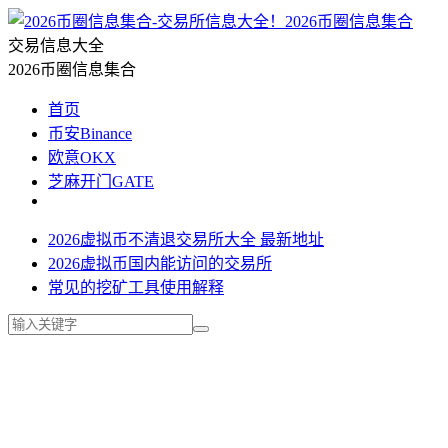
2026币圈信息集合
交易信息大全
2026币圈信息集合
首页
币安Binance
欧意OKX
芝麻开门GATE
2026虚拟币不清退交易所大全 最新地址
2026虚拟币国内能访问的交易所
常见的挖矿工具使用解释