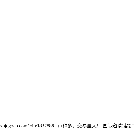
cb.com/join/1837888 币种多，交易量大！ 国际邀请链接：https://w