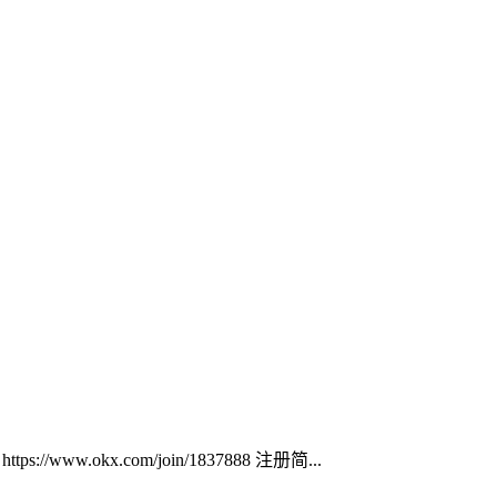
ww.okx.com/join/1837888 注册简...