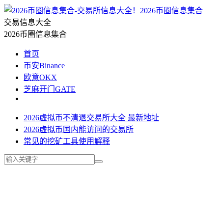
2026币圈信息集合
交易信息大全
2026币圈信息集合
首页
币安Binance
欧意OKX
芝麻开门GATE
2026虚拟币不清退交易所大全 最新地址
2026虚拟币国内能访问的交易所
常见的挖矿工具使用解释