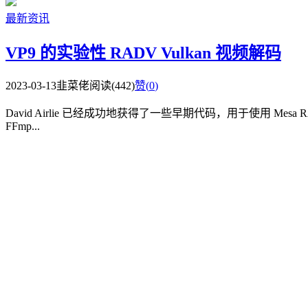
最新资讯
VP9 的实验性 RADV Vulkan 视频解码
2023-03-13
韭菜佬
阅读(442)
赞(
0
)
David Airlie 已经成功地获得了一些早期代码，用于使用 Mesa 
FFmp...