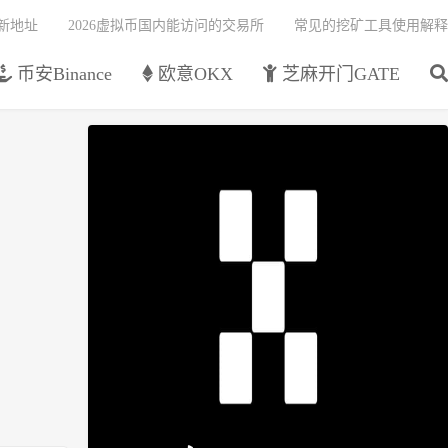
最新地址
2026虚拟币国内能访问的交易所
常见的挖矿工具使用解释
币安Binance
欧意OKX
芝麻开门GATE