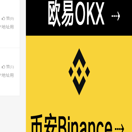
赞(
0
)
了IP地址用
赞(
1
)
了IP地址用