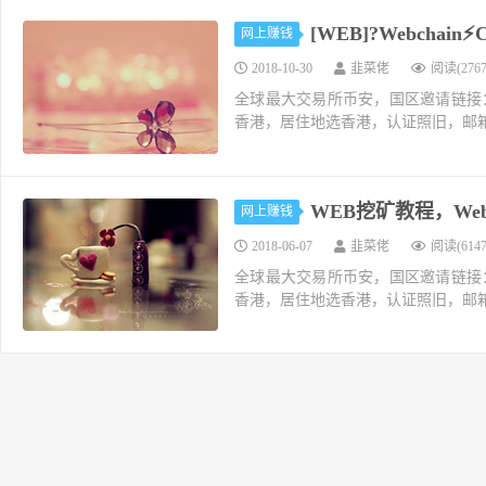
[WEB]?Webchain
网上赚钱
2018-10-30
韭菜佬
阅读(2767
全球最大交易所币安，国区邀请链接：https://ac
香港，居住地选香港，认证照旧，邮箱推荐如g
WEB挖矿教程，We
网上赚钱
2018-06-07
韭菜佬
阅读(6147
全球最大交易所币安，国区邀请链接：https://ac
香港，居住地选香港，认证照旧，邮箱推荐如g