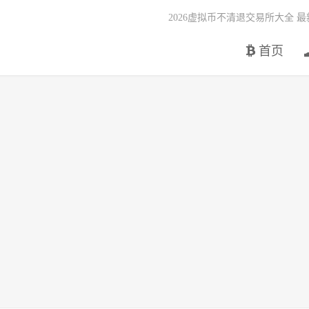
2026虚拟币不清退交易所大全 
首页