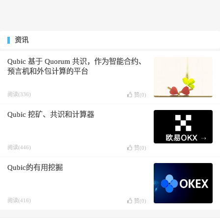
资讯
Qubic 基于 Quorum 共识，作为智能合约、
预言机和外包计算的平台
阅读(336)
赞(
0
)
Qubic 挖矿、共识和计算器
阅读(446)
赞(
0
)
Qubic的有用挖掘
阅读(416)
赞(
0
)