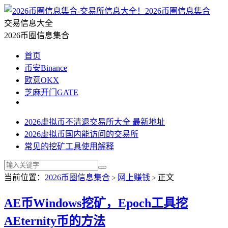
2026币圈信息集合
交易信息大全
2026币圈信息集合
首页
币安Binance
欧意OKX
芝麻开门GATE
2026虚拟币不清退交易所大全 最新地址
2026虚拟币国内能访问的交易所
常见的挖矿工具使用解释
当前位置：
2026币圈信息集合
网上赚钱
正文
>
>
AE币Windows挖矿，Epoch工具挖
AEternity币的方法