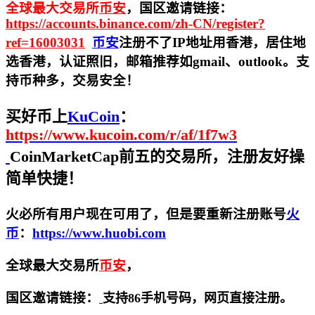
全球最大交易所
币安
，国区邀请链接：
https://accounts.binance.com/zh-CN/register?
ref=16003031
币安
注册不了IP地址用香港，居住地
选香港，认证照旧，
邮箱推荐如gmail、outlook。支
持币种多，交易安全！
买好币上
KuCoin
：
https://www.kucoin.com/r/af/1f7w3
CoinMarketCap前五的交易所，注册友好操
简单快捷！
火必所有用户现在可用了，但是要重新注册账号
火
币
：
https://www.huobi.com
全球最大交易所
币安
，
国区邀请链接：
支持86手机号码，网页直接注册。