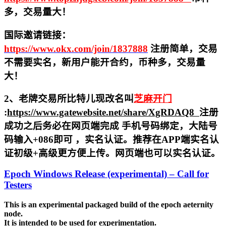
多，交易量大！
国际邀请链接：
https://www.okx.com/join/1837888
注册简单，交易
不需要实名，新用户能开合约，
币种多，交易量
大！
2、老牌交易所比特儿现改名叫
芝麻开门
:
https://www.gatewebsite.net/share/XgRDAQ8
注册
成功之后务必在网页端完成 手机号码绑定，大陆号
码输入+086即可 ，实名认证。推荐在APP端实名认
证初级+高级更方便上传。网页端也可以实名认证。
Epoch Windows Release (experimental) – Call for
Testers
This is an experimental packaged build of the epoch aeternity
node.
It is intended to be used for experimentation.