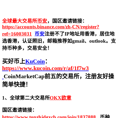
全球最大交易所
币安
，国区邀请链接：
https://accounts.binance.com/zh-CN/register?
ref=16003031
币安
注册不了IP地址用香港，居住地
选香港，认证照旧，
邮箱推荐如gmail、outlook。支
持币种多，交易安全！
买好币上
KuCoin
：
https://www.kucoin.com/r/af/1f7w3
CoinMarketCap前五的交易所，注册友好操
简单快捷！
1、全球第二大交易所
OKX欧意
国区邀请链接：
https://www.topzhjdgxcb.com/join/1837888
币种