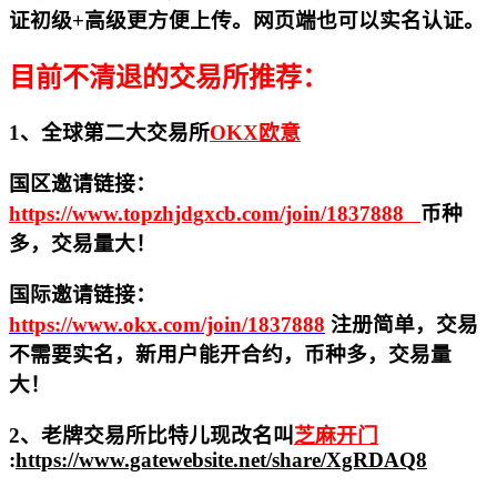
证初级+高级更方便上传。网页端也可以实名认证。
目前不清退的交易所推荐：
1、全球第二大交易所
OKX欧意
国区邀请链接：
https://www.topzhjdgxcb.com/join/1837888
币种
多，交易量大！
国际邀请链接：
https://www.okx.com/join/1837888
注册简单，交易
不需要实名，新用户能开合约，
币种多，交易量
大！
2、老牌交易所比特儿现改名叫
芝麻开门
:
https://www.gatewebsite.net/share/XgRDAQ8