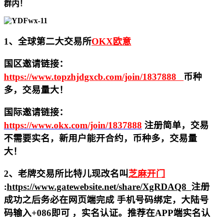
群内！
1、全球第二大交易所
OKX欧意
国区邀请链接：
https://www.topzhjdgxcb.com/join/1837888
币种
多，交易量大！
国际邀请链接：
https://www.okx.com/join/1837888
注册简单，交易
不需要实名，新用户能开合约，
币种多，交易量
大！
2、老牌交易所比特儿现改名叫
芝麻开门
:
https://www.gatewebsite.net/share/XgRDAQ8
注册
成功之后务必在网页端完成 手机号码绑定，大陆号
码输入+086即可 ，实名认证。推荐在APP端实名认