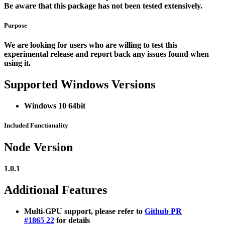
Be aware that this package has not been tested extensively.
Purpose
We are looking for users who are willing to test this
experimental release and report back any issues found when
using it.
Supported Windows Versions
Windows 10 64bit
Included Functionality
Node Version
1.0.1
Additional Features
Multi-GPU support, please refer to
Github PR
#1865
22
for details