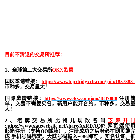
目前不清退的交易所推荐：
1、全球第二大交易所
OKX欧意
国区邀请链接：
https://www.topzhjdgxcb.com/join/1837888
币种多，交易量大！
国际邀请链接：
https://www.okx.com/join/1837888
注册简
单，交易不需要实名，新用户能开合约，
币种多，交易量
大！
2、老牌交易所比特儿现改名叫
芝麻开门
:
https://www.gatewebsite.net/share/XgRDAQ8?
网页端使用
邮箱注册（支持QQ邮箱），注册成功之后务必在网页端完
成 手机号码绑定，大陆号码输入+086即可 ，实名认证。推