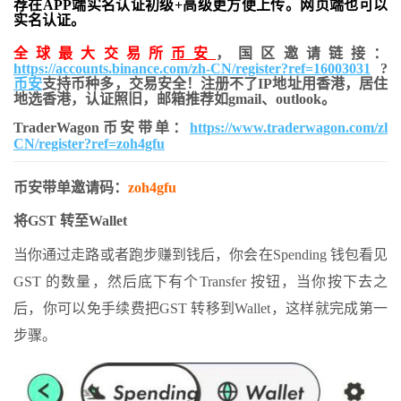
荐在APP端实名认证初级+高级更方便上传。网页端也可以
实名认证。
全球最大交易所
币安
，国区邀请链接：
https://accounts.binance.com/zh-CN/register?ref=16003031
?
币安
支持币种多，交易安全！注册不了IP地址用香港，居住
地
选香港，认证照旧，
邮箱推荐如gmail、outlook。
TraderWagon币安带单：
https://www.traderwagon.com/zh-
CN/register?ref=zoh4gfu
币安带单邀请码：
zoh4gfu
将GST 转至Wallet
当你通过走路或者跑步赚到钱后，你会在Spending 钱包看见
GST 的数量，然后底下有个Transfer 按钮，当你按下去之
后，你可以免手续费把GST 转移到Wallet，这样就完成第一
步骤。