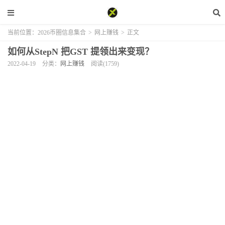
当前位置：
2026币圈信息集合
>
网上赚钱
>
正文
如何从StepN 把GST 提领出来变现？
2022-04-19
分类：
网上赚钱
阅读(1759)