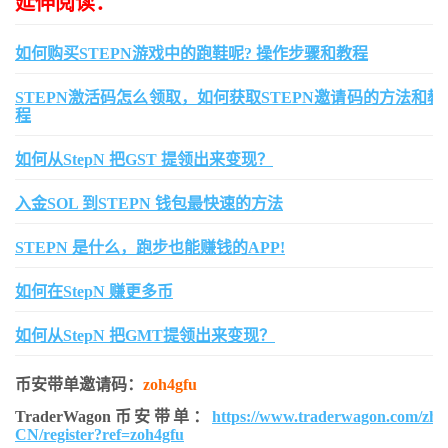
延伸阅读：
如何购买STEPN游戏中的跑鞋呢? 操作步骤和教程
STEPN激活码怎么领取，如何获取STEPN邀请码的方法和教
程
如何从StepN 把GST 提领出来变现？
入金SOL 到STEPN 钱包最快速的方法
STEPN 是什么，跑步也能赚钱的APP!
如何在StepN 赚更多币
如何从StepN 把GMT提领出来变现？
币安带单邀请码：
zoh4gfu
TraderWagon币安带单：
https://www.traderwagon.com/zh-
CN/register?ref=zoh4gfu