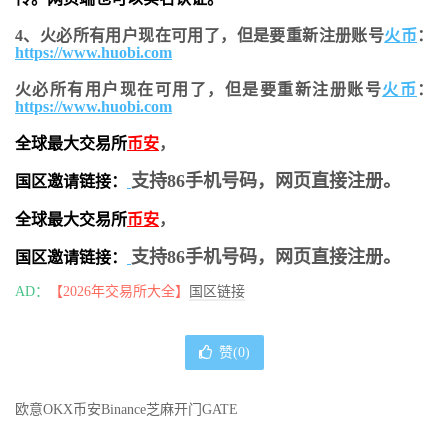
4、火必所有用户现在可用了，但是要重新注册账号
火币
：
https://www.huobi.com
火必所有用户现在可用了，但是要重新注册账号
火币
：
https://www.huobi.com
全球最大交易所
币安
，
支持86手机号码，网页直接注册。
国区邀请链接：
全球最大交易所
币安
，
支持86手机号码，网页直接注册。
国区邀请链接：
AD：
【2026年交易所大全】
国区链接
赞(
0
)
欧意OKX
币安Binance
芝麻开门GATE