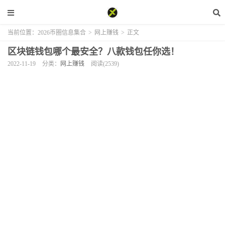
当前位置：
2026币圈信息集合
>
网上赚钱
>
正文
区块链钱包哪个最安全？八款钱包任你选！
2022-11-19
分类：
网上赚钱
阅读(2539)