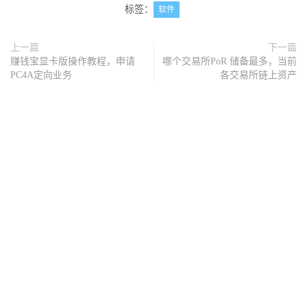
标签：
软件
上一篇
下一篇
赚钱宝显卡版操作教程，申请
哪个交易所PoR 储备最多，当前
PC4A定向业务
各交易所链上资产