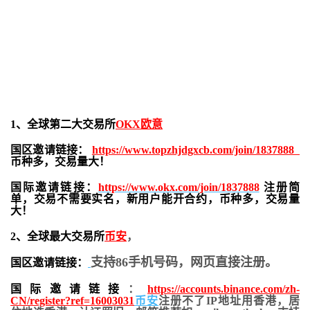
1、全球第二大交易所
OKX欧意
国区邀请链接：
https://www.topzhjdgxcb.com/join/1837888
币种多，交易量大！
国际邀请链接：
https://www.okx.com/join/1837888
注册简
单，交易不需要实名，新用户能开合约，
币种多，交易量
大！
2、全球最大交易所
币安
，
支持86手机号码，网页直接注册。
国区邀请链接：
国际邀请链接
：
https://accounts.binance.com/zh-
CN/register?ref=16003031
币安
注册不了IP地址用香港，居