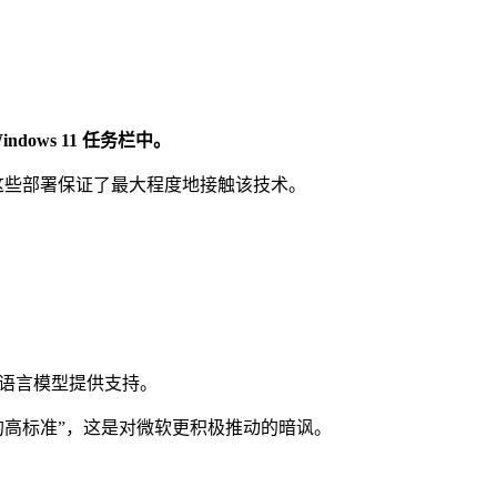
dows 11 任务栏中。
争议，但这些部署保证了最大程度地接触该技术。
大型语言模型提供支持。
量的高标准”，这是对微软更积极推动的暗讽。