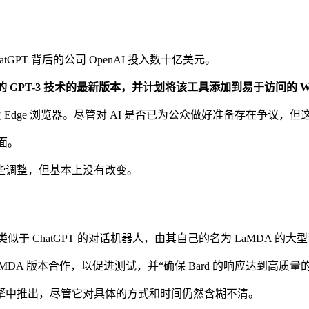
PT 背后的公司 OpenAI 投入数十亿美元。
 的 GPT-3 技术的最新版本，并计划将该工具添加到易于访问的 Win
rd，以及 Edge 浏览器。尽管对 AI 是否已为公众做好准备存在
面。
些调整，但基本上没有改变。
类似于 ChatGPT 的对话机器人，由其自己的名为 LaMDA 的
DA 版本合作，以促进测试，并“确保 Bard 的响应达到高质
擎中推出，尽管它对具体的方式和时间仍然含糊不清。