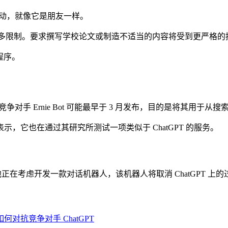
互动，就像它是朋友一样。
T 受到更多限制。要求撰写学校论文或制造不适当的内容将受到更严格
用程序。
T 竞争对手 Ernie Bot 可能最早于 3 月发布，目的是将其
，它也在通过其研究所测试一项类似于 ChatGPT 的服务。
ter，他正在考虑开发一款对话机器人，该机器人将取消 ChatGPT
对抗竞争对手 ChatGPT