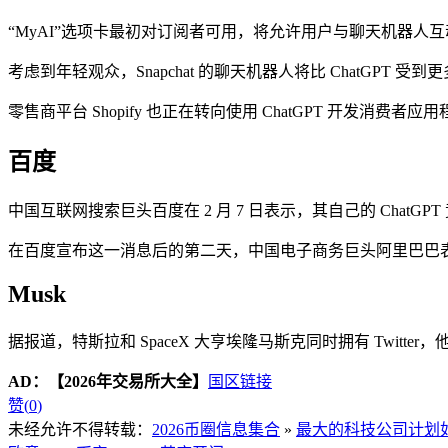
“MyAI”选项卡最初对订阅者可用，将允许用户与聊天机器人
考虑到年轻观众，Snapchat 的聊天机器人将比 ChatGP
零售商平台 Shopify 也正在转向使用 ChatGPT 开发消费者应
百度
中国互联网搜索巨头百度在 2 月 7 日表示，其自己的 ChatGP
在百度宣布这一消息后的第二天，中国电子商务巨头阿里巴巴表示
Musk
据报道，特斯拉和 SpaceX 大亨埃隆马斯克同时拥有 Twit
AD：
【2026年交易所大全】
国区链接
赞(
0
)
未经允许不得转载：
2026币圈信息集合
»
最大的科技公司计划如何