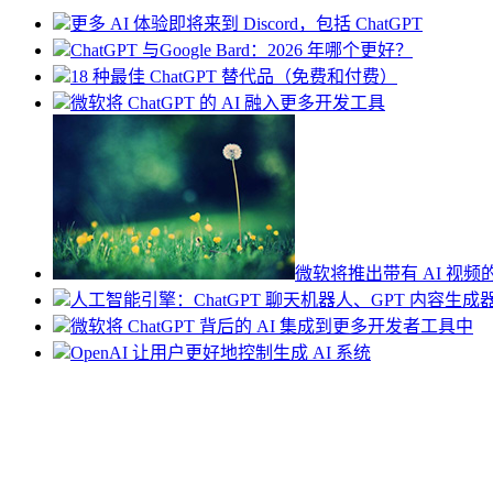
更多 AI 体验即将来到 Discord，包括 ChatGPT
ChatGPT 与Google Bard：2026 年哪个更好？
18 种最佳 ChatGPT 替代品（免费和付费）
微软将 ChatGPT 的 AI 融入更多开发工具
微软将推出带有 AI 视频的 C
人工智能引擎：ChatGPT 聊天机器人、GPT 内容生
微软将 ChatGPT 背后的 AI 集成到更多开发者工具中
OpenAI 让用户更好地控制生成 AI 系统