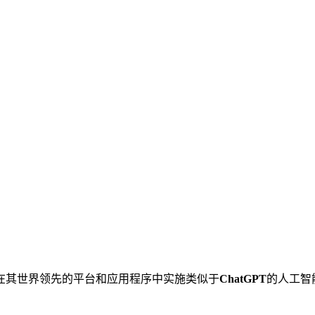
在其世界领先的平台和应用程序中实施类似于
ChatGPT
的人工智能