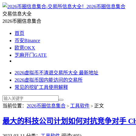
2026币圈信息集合
交易信息大全
2026币圈信息集合
首页
币安Binance
欧意OKX
芝麻开门GATE
2026虚拟币不清退交易所大全 最新地址
2026虚拟币国内能访问的交易所
常见的挖矿工具使用解释
当前位置：
2026币圈信息集合
工具软件
正文
>
>
最大的科技公司计划如何对抗竞争对手 Cha
2023-03-11
分类：
工具软件
阅读(405)