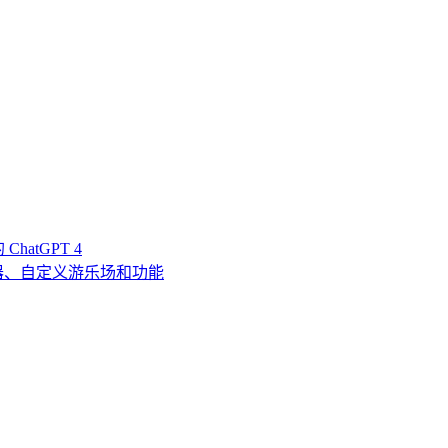
hatGPT 4
成器、自定义游乐场和功能