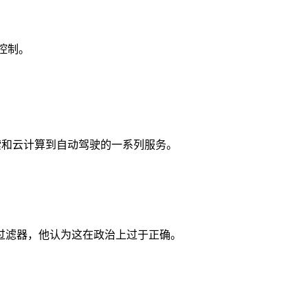
的控制。
用于从搜索和云计算到自动驾驶的一系列服务。
 上的过滤器，他认为这在政治上过于正确。