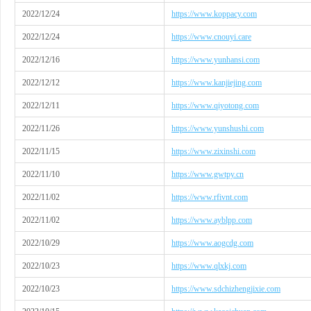
2022/12/24
https://www.koppacy.com
2022/12/24
https://www.cnouyi.care
2022/12/16
https://www.yunhansi.com
2022/12/12
https://www.kanjiejing.com
2022/12/11
https://www.qiyotong.com
2022/11/26
https://www.yunshushi.com
2022/11/15
https://www.zixinshi.com
2022/11/10
https://www.gwtpy.cn
2022/11/02
https://www.rfivnt.com
2022/11/02
https://www.ayblpp.com
2022/10/29
https://www.aogcdg.com
2022/10/23
https://www.qlxkj.com
2022/10/23
https://www.sdchizhengjixie.com