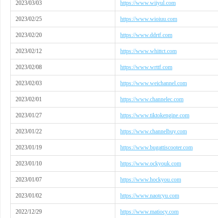
2023/03/03
https://www.wiiyul.com
2023/02/25
https://www.wioiuu.com
2023/02/20
https://
www.ddrtf.com
2023/02/12
https://www.
whittct.com
2023/02/08
https://www.wrttf.com
2023/02/03
https://www.weichannel.com
2023/02/01
https://www.channelec.com
2023/01/27
https://www.tiktokengine.com
2023/01/22
https://www.channelbuy.com
2023/01/19
https://www.bugattiscooter.com
2023/01/10
https://www.ockyouk.com
2023/01/07
https://www.hockyou.com
2023/01/02
https://www.naotcyu.com
2022/12/29
https://www.matiocy.com