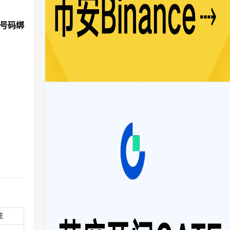
机号码绑
注