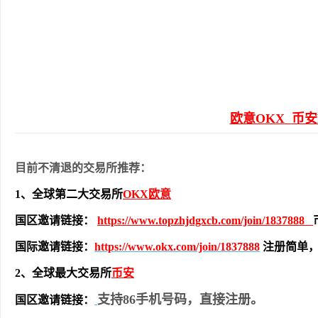
欧意OKX
币安B
目前不清退的交易所推荐：
1、全球第二大交易所
OKX欧意
国区邀请链接：
https://www.topzhjdgxcb.com/join/1837888
国际邀请链接：
https://www.okx.com/join/1837888
注册简单
2、全球最大交易所
币安
支持86手机号码，直接注册。
国区邀请链接：