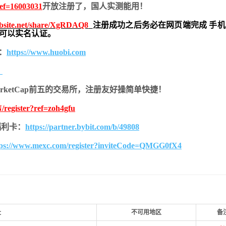
ref=16003031
开放注册了，国人实测能用！
ebsite.net/share/XgRDAQ8
注册成功之后务必在网页端完成 手
也可以实名认证。
：
https://www.huobi.com
。
MarketCap前五的交易所，注册友好操简单快捷！
/register?ref=zoh4gfu
的福利卡：
https://partner.bybit.com/b/49808
tps://www.mexc.com/register?inviteCode=QMGG0fX4
址
不可用地区
备