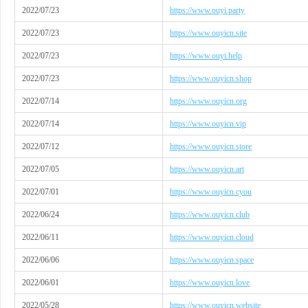
2022/07/23
https://www.ouyi.party
2022/07/23
https://www.ouyicn.site
2022/07/23
https://www.ouyi.help
2022/07/23
https://www.ouyicn.shop
2022/07/14
https://www.ouyicn.org
2022/07/14
https://www.ouyicn.vip
2022/07/12
https://www.ouyicn.store
2022/07/05
https://www.ouyicn.art
2022/07/01
https://www.ouyicn.cyou
2022/06/24
https://www.ouyicn.club
2022/06/11
https://www.ouyicn.cloud
2022/06/06
https://www.ouyicn.space
2022/06/01
https://www.ouyicn.love
2022/05/28
https://www.ouyicn.website