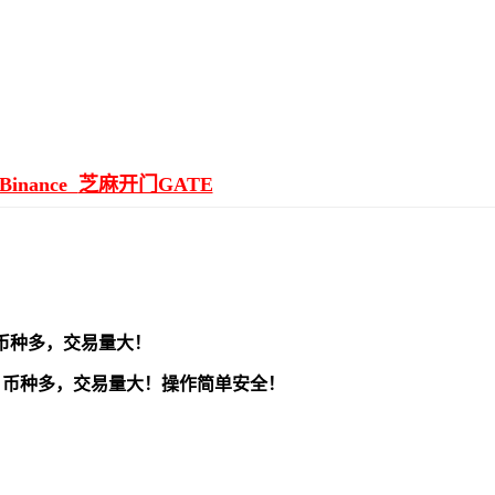
inance
芝麻开门GATE
币种多，交易量大！
，
币种多，交易量大！操作简单安全！