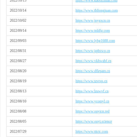
2022/10/15
https://www.kaosichuan.com
2022/10/14
https://www.tbftongjuan.com
2022/10/02
https://www.juygxcn.cn
2022/09/14
https://www.tnldfg.com
2022/09/03
https://www.lybg1688.com
2022/08/31
https://www.jqthswq.cn
2022/08/27
https://www.vkhwabf.cn
2022/08/20
https://www.dflepam.cn
2022/08/19
https://www.tzvrsp.cn
2022/08/13
https://www.lzuwvf.cn
2022/08/10
https://www.ycomyl.cn
2022/08/08
https://www.ouyicn.red
2022/08/05
https://www.ouyi.science
2022/07/29
https://www.tttctc.com