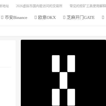
最新地址
2026虚拟币国内能访问的交易所
常见的挖矿工具使用解释
币安Binance
欧意OKX
芝麻开门GATE
）