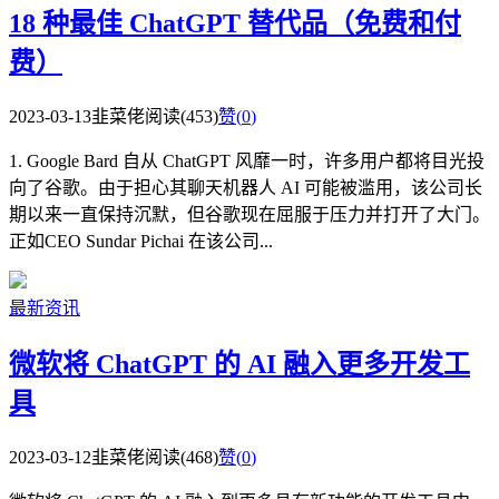
18 种最佳 ChatGPT 替代品（免费和付
费）
2023-03-13
韭菜佬
阅读(453)
赞(
0
)
1. Google Bard 自从 ChatGPT 风靡一时，许多用户都将目光投
向了谷歌。由于担心其聊天机器人 AI 可能被滥用，该公司长
期以来一直保持沉默，但谷歌现在屈服于压力并打开了大门。
正如CEO Sundar Pichai 在该公司...
最新资讯
微软将 ChatGPT 的 AI 融入更多开发工
具
2023-03-12
韭菜佬
阅读(468)
赞(
0
)