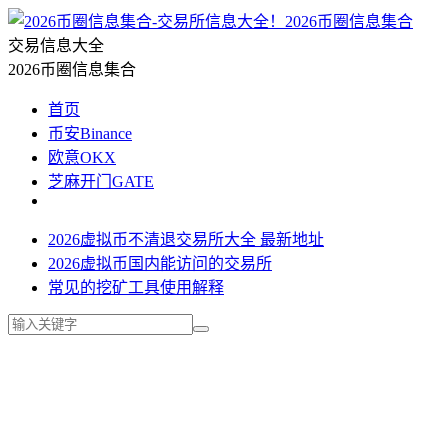
2026币圈信息集合
交易信息大全
2026币圈信息集合
首页
币安Binance
欧意OKX
芝麻开门GATE
2026虚拟币不清退交易所大全 最新地址
2026虚拟币国内能访问的交易所
常见的挖矿工具使用解释