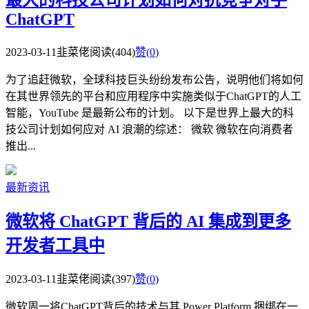
ChatGPT
2023-03-11
韭菜佬
阅读(404)
赞(
0
)
为了追赶微软，全球科技巨头纷纷发布公告，说明他们将如何
在其世界领先的平台和应用程序中实施类似于ChatGPT的人工
智能，YouTube 是最新公布的计划。 以下是世界上最大的科
技公司计划如何应对 AI 浪潮的综述： 微软 微软在向消费者
推出...
最新资讯
微软将 ChatGPT 背后的 AI 集成到更多
开发者工具中
2023-03-11
韭菜佬
阅读(397)
赞(
0
)
微软周一将ChatGPT背后的技术与其 Power Platform 捆绑在一