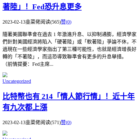
著陸」！Fed恐升息更多
2023-02-13
韭菜佬
阅读(565)
赞(
0
)
隨著美國聯準會在過去 1 年激進升息、以抑制通膨，經濟學家
們針對美國經濟將陷入「硬著陸」或「軟著陸」爭論不休，不
過現在一些經濟學家指出了第三種可能性，也就是經濟增長好
轉的「不著陸」，而這恐導致聯準會有更多的升息舉措。
（前情提要：Fed主席...
Uncategorized
比特幣也有 214「情人節行情」！近十年
有九次都上漲
2023-02-13
韭菜佬
阅读(571)
赞(
0
)