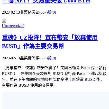
千個 NFT！交易量突破 1,000 ETH
2023-02-13
韭菜佬
阅读(567)
赞(
0
)
Uncategorized
重磅》CZ投降！宣布幣安「放棄使用
BUSD」作為主要交易幣
2023-02-13
韭菜佬
阅读(563)
赞(
0
)
（背景補充：快訊》幣安證實了！美國已勒令 Paxos 停止發行
BUSD ） 在美國今天凌晨對 BUSD 發行商 Paxos 下達起訴預
告，並在下午由紐約金融服務部勒令停止新鑄造 BUSD 後，
主要作為 BUSD 使用的交易平...