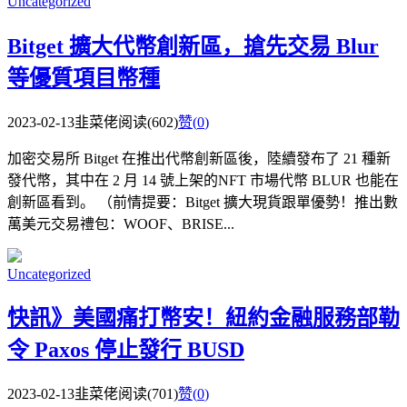
Uncategorized
Bitget 擴大代幣創新區，搶先交易 Blur
等優質項目幣種
2023-02-13
韭菜佬
阅读(602)
赞(
0
)
加密交易所 Bitget 在推出代幣創新區後，陸續發布了 21 種新
發代幣，其中在 2 月 14 號上架的NFT 市場代幣 BLUR 也能在
創新區看到。 （前情提要：Bitget 擴大現貨跟單優勢！推出數
萬美元交易禮包：WOOF、BRISE...
Uncategorized
快訊》美國痛打幣安！紐約金融服務部勒
令 Paxos 停止發行 BUSD
2023-02-13
韭菜佬
阅读(701)
赞(
0
)