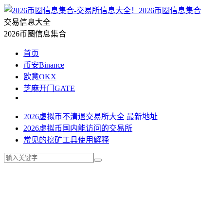
2026币圈信息集合
交易信息大全
2026币圈信息集合
首页
币安Binance
欧意OKX
芝麻开门GATE
2026虚拟币不清退交易所大全 最新地址
2026虚拟币国内能访问的交易所
常见的挖矿工具使用解释