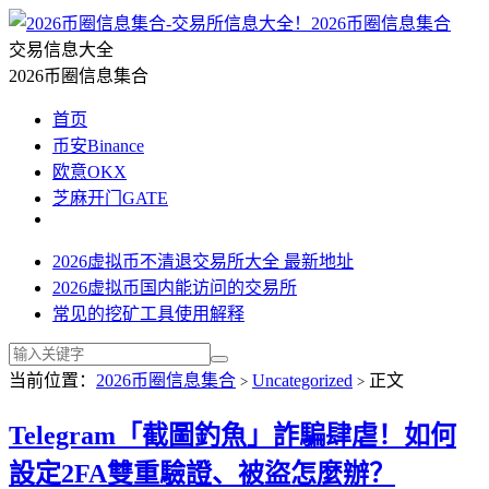
2026币圈信息集合
交易信息大全
2026币圈信息集合
首页
币安Binance
欧意OKX
芝麻开门GATE
2026虚拟币不清退交易所大全 最新地址
2026虚拟币国内能访问的交易所
常见的挖矿工具使用解释
当前位置：
2026币圈信息集合
Uncategorized
正文
>
>
Telegram「截圖釣魚」詐騙肆虐！如何
設定2FA雙重驗證、被盜怎麼辦？