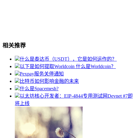
相关推荐
什么是泰达币（USDT），它是如何运作的？
以下是如何提取Worldcoin 什么是Worldcoin？
Pexpay服务关停通知
比特币如何影响金融的未来
什么是Spacemesh?
以太坊核心开发者：EIP-4844专用测试网Devnet #7即
将上线