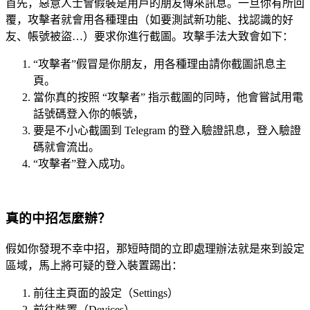
首先，惡意人士會假裝是用戶的朋友傳來訊息。一旦你有所回
覆，攻擊者就會用各種理由（如要測試新功能、找認識的好
友、帳號被盜…）要求你進行截圖。攻擊手法大致會如下：
“攻擊者”假冒是你朋友，用各種理由請你截圖訊息主
頁。
當你真的按照 “攻擊者” 指示截圖的同時，他會嘗試用電
話號碼登入你的帳號，
要是不小心截圖到 Telegram 的登入驗證訊息，登入驗證
碼就會流出。
“攻擊者”登入成功。
真的中招怎麼辦？
假如你發現不幸中招，那短時間的立即處理辦法就是來到設定
區域，馬上將可疑的登入裝置踢出：
前往主頁面的設定（Settings）
前往裝置（Devices）