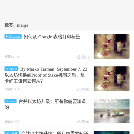
标签：merge
如何从 Google 表格打印标签
谷歌Google
阅读(410)
赞(
1
)
By Marko Tarman, September 7, 22
NiceHash
以太坊切换到Proof of Stake机制之后，显
卡矿工该何去何从？
阅读(1334)
赞(
0
)
合并以太坊升级：所有你需要知道
Binance
的
阅读(1478)
赞(
0
)
合并以太坊升级：所有你需要知道
网上赚钱