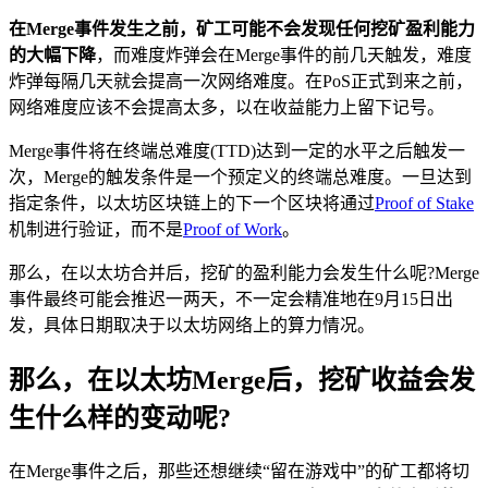
在Merge事件发生之前，矿工可能不会发现任何挖矿盈利能力
的大幅下降
，而难度炸弹会在Merge事件的前几天触发，难度
炸弹每隔几天就会提高一次网络难度。在PoS正式到来之前，
网络难度应该不会提高太多，以在收益能力上留下记号。
Merge事件将在终端总难度(TTD)达到一定的水平之后触发一
次，Merge的触发条件是一个预定义的终端总难度。一旦达到
指定条件，以太坊区块链上的下一个区块将通过
Proof of Stake
机制进行验证，而不是
Proof of Work
。
那么，在以太坊合并后，挖矿的盈利能力会发生什么呢?Merge
事件最终可能会推迟一两天，不一定会精准地在9月15日出
发，具体日期取决于以太坊网络上的算力情况。
那么，在以太坊Merge后，挖矿收益会发
生什么样的变动呢?
在Merge事件之后，那些还想继续“留在游戏中”的矿工都将切