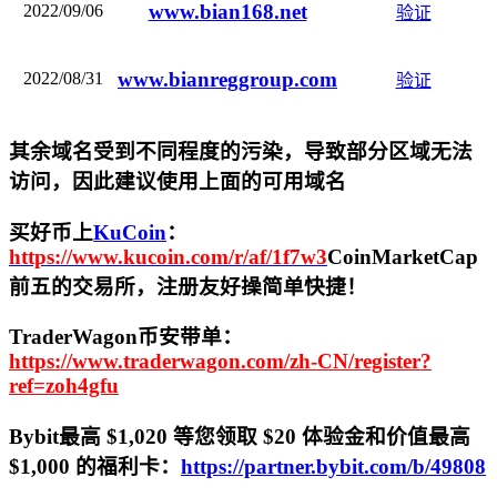
www.bian168.net
2022/09/06
验证
www.bianreggroup.com
2022/08/31
验证
其余域名受到不同程度的污染，导致部分区域无法
访问，
因此建议使用上面的可用域名
买好币上
KuCoin
：
https://www.kucoin.com/r/af/1f7w3
CoinMarketCap
前五的交易所，注册友好操简单快捷！
TraderWagon币安带单：
https://www.traderwagon.com/zh-CN/register?
ref=zoh4gfu
Bybit最高 $1,020 等您领取 $20 体验金和价值最高
$1,000 的福利卡：
https://partner.bybit.com/b/49808