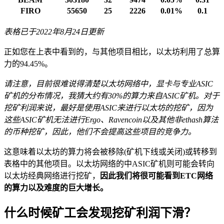
FIRO
55650
25
2226
0.01%
0.1
表格已于2022年8月24日更新
正如您在上表中看到的，与其他项目相比，以太坊利用了总算
力的94.45%。
请注意，目前很难说得清楚以太坊网络中，显卡与专业ASIC
矿机的分布情况，我猜大约有30%的算力来自ASIC矿机。对于
挖矿利润来说，最好是使用ASIC来进行以太坊的挖矿，因为
这些ASIC矿机无法进行Ergo、Ravencoin以及其他非ethash算法
的币种挖矿，因此，他们不会提高这些项目的竞争力。
这意味着以太坊的算力将会被移除(矿机下线或关闭)或转移到
表格中的其他项目。以太坊网络的中ASIC矿机则可能会转向
以太坊经典网络进行挖矿，
因此我们将很可能看到ETC网络
的算力以及难度的巨大增长。
什么时候矿工会发现挖矿利润下滑？