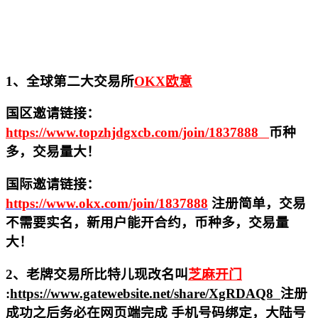
1、全球第二大交易所
OKX欧意
国区邀请链接：
https://www.topzhjdgxcb.com/join/1837888
币种
多，交易量大！
国际邀请链接：
https://www.okx.com/join/1837888
注册简单，交易
不需要实名，新用户能开合约，
币种多，交易量
大！
2、老牌交易所比特儿现改名叫
芝麻开门
:
https://www.gatewebsite.net/share/XgRDAQ8
注册
成功之后务必在网页端完成 手机号码绑定，大陆号