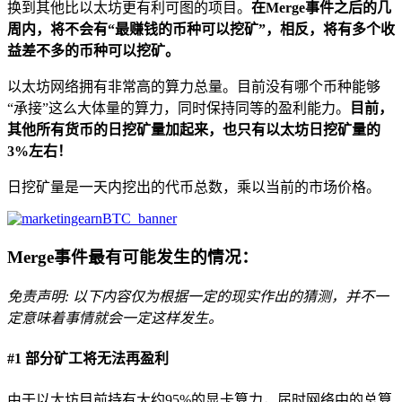
换到其他比以太坊更有利可图的项目。
在Merge事件之后的几
周内，将不会有“最赚钱的币种可以挖矿”，相反，将有多个收
益差不多的币种可以挖矿。
以太坊网络拥有非常高的算力总量。目前没有哪个币种能够
“承接”这么大体量的算力，同时保持同等的盈利能力。
目前，
其他所有货币的日挖矿量加起来，也只有以太坊日挖矿量的
3%左右！
日挖矿量是一天内挖出的代币总数，乘以当前的市场价格。
Merge事件最有可能发生的情况：
免责声明: 以下内容仅为根据一定的现实作出的猜测，并不一
定意味着事情就会一定这样发生。
#1 部分矿工将无法再盈利
由于以太坊目前持有大约95%的显卡算力，届时网络中的总算