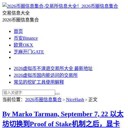
2026币圈信息集合
交易信息大全
2026币圈信息集合
首页
币安Binance
欧意OKX
芝麻开门GATE
2026虚拟币不清退交易所大全 最新地址
2026虚拟币国内能访问的交易所
常见的挖矿工具使用解释
当前位置：
2026币圈信息集合
NiceHash
正文
>
>
By Marko Tarman, September 7, 22 以太
坊切换到Proof of Stake机制之后，显卡