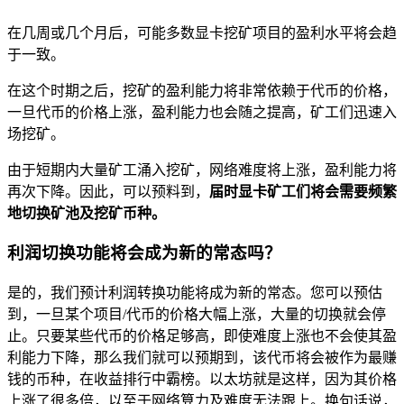
在几周或几个月后，可能多数显卡挖矿项目的盈利水平将会趋
于一致。
在这个时期之后，挖矿的盈利能力将非常依赖于代币的价格，
一旦代币的价格上涨，盈利能力也会随之提高，矿工们迅速入
场挖矿。
由于短期内大量矿工涌入挖矿，网络难度将上涨，盈利能力将
再次下降。因此，可以预料到，
届时显卡矿工们将会需要频繁
地切换矿池及挖矿币种。
利润切换功能将会成为新的常态吗？
是的，我们预计利润转换功能将成为新的常态。您可以预估
到，一旦某个项目/代币的价格大幅上涨，大量的切换就会停
止。只要某些代币的价格足够高，即使难度上涨也不会使其盈
利能力下降，那么我们就可以预期到，该代币将会被作为最赚
钱的币种，在收益排行中霸榜。以太坊就是这样，因为其价格
上涨了很多倍，以至于网络算力及难度无法跟上。换句话说，