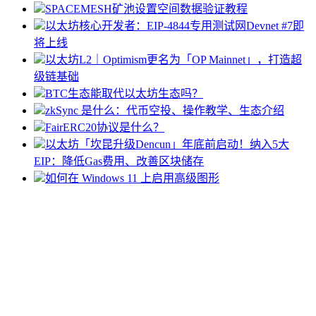
SPACEMESH矿池设置空间数据验证教程
以太坊核心开发者：EIP-4844专用测试网Devnet #7即
将上线
以太坊L2｜Optimism更名为「OP Mainnet」，打造超
级链基础
BTC生态能取代以太坊生态吗？
zkSync 是什么：代币空投、操作教学、生态介绍
FairERC20协议是什么？
以太坊「坎昆升级Dencun」年底前启动！纳入5大
EIP：降低Gas费用、改善区块储存
如何在 Windows 11 上启用高级图形