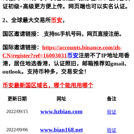
证初级+高级更方便上传。网页端也可以实名认证。
2、全球最大交易所
币安
，
国区邀请链接：
支持86手机号码，网页直接注册。
国际邀请链接
：
https://accounts.binance.com/zh-
CN/register?ref=16003031
币安
注册不了IP地址用香
港，居住地
选香港，认证照旧，
邮箱推荐如gmail、
outlook。支持币种多，交易安全！
币安最新国区域名，哪个能用用哪个
更新日期
网址
备注
www.hzbian.com
2022/09/15
验证
www.bian168.net
2022/09/06
验证