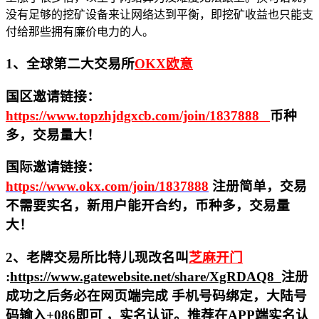
没有足够的挖矿设备来让网络达到平衡，即挖矿收益也只能支
付给那些拥有廉价电力的人。
1、全球第二大交易所
OKX欧意
国区邀请链接：
https://www.topzhjdgxcb.com/join/1837888
币种
多，交易量大！
国际邀请链接：
https://www.okx.com/join/1837888
注册简单，交易
不需要实名，新用户能开合约，
币种多，交易量
大！
2、老牌交易所比特儿现改名叫
芝麻开门
:
https://www.gatewebsite.net/share/XgRDAQ8
注册
成功之后务必在网页端完成 手机号码绑定，大陆号
码输入+086即可 ，实名认证。推荐在APP端实名认