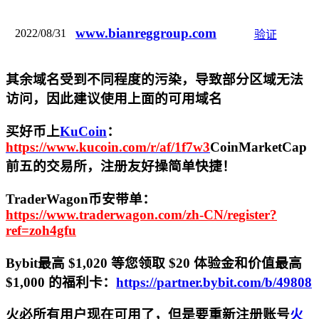
www.bianreggroup.com
2022/08/31
验证
其余域名受到不同程度的污染，导致部分区域无法
访问，
因此建议使用上面的可用域名
买好币上
KuCoin
：
https://www.kucoin.com/r/af/1f7w3
CoinMarketCap
前五的交易所，注册友好操简单快捷！
TraderWagon币安带单：
https://www.traderwagon.com/zh-CN/register?
ref=zoh4gfu
Bybit最高 $1,020 等您领取 $20 体验金和价值最高
$1,000 的福利卡：
https://partner.bybit.com/b/49808
火必所有用户现在可用了，但是要重新注册账号
火