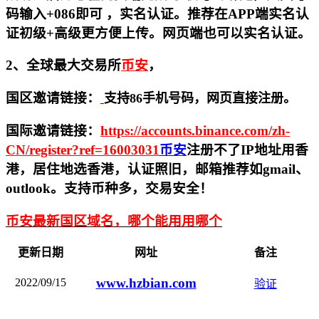
码输入+086即可 ，实名认证。推荐在APP端实名认
证初级+高级更方便上传。网页端也可以实名认证。
2、全球最大交易所
币安
，
国区邀请链接：
支持86手机号码，网页直接注册。
国际邀请链接
：
https://accounts.binance.com/zh-
CN/register?ref=16003031
币安
注册不了IP地址用香
港，居住地
选香港，认证照旧，
邮箱推荐如gmail、
outlook。支持币种多，交易安全！
币安最新国区域名，哪个能用用哪个
更新日期
网址
备注
www.hzbian.com
2022/09/15
验证