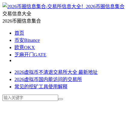
2026币圈信息集合
交易信息大全
2026币圈信息集合
首页
币安Binance
欧意OKX
芝麻开门GATE
2026虚拟币不清退交易所大全 最新地址
2026虚拟币国内能访问的交易所
常见的挖矿工具使用解释