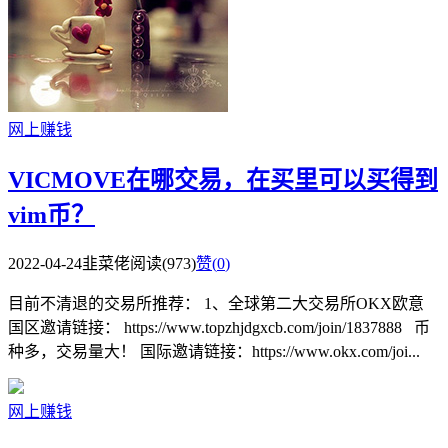
网上赚钱
VICMOVE在哪交易，在买里可以买得到
vim币？
2022-04-24
韭菜佬
阅读(973)
赞(
0
)
目前不清退的交易所推荐： 1、全球第二大交易所OKX欧意
国区邀请链接： https://www.topzhjdgxcb.com/join/1837888 币
种多，交易量大！ 国际邀请链接：https://www.okx.com/joi...
网上赚钱