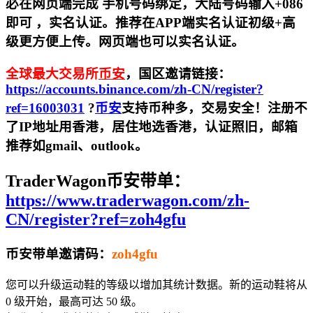
必在网页端完成 手机号码绑定，大陆号码输入+086
即可 ，实名认证。推荐在APP端实名认证初级+高
级更方便上传。网页端也可以实名认证。
全球最大交易所
币安
，国区邀请链接：
https://accounts.binance.com/zh-CN/register?
ref=16003031
?
币安
支持币种多，交易安全！注册不
了IP地址用香港，居住地
选香港，认证照旧，
邮箱
推荐如gmail、outlook。
TraderWagon币安带单：
https://www.traderwagon.com/zh-
CN/register?ref=zoh4gfu
币安带单邀请码：
zoh4gfu
您可以升级运动鞋的等级以增加其统计数据。新的运动鞋将从
0 级开始，最高可达 50 级。