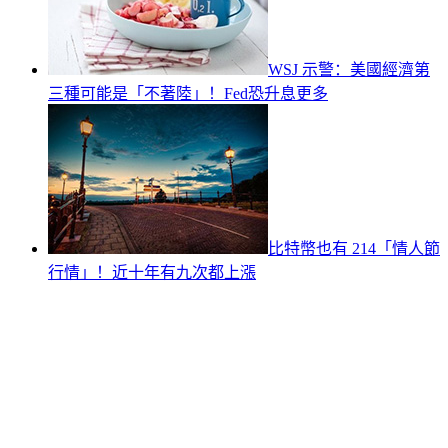
WSJ 示警：美國經濟第
三種可能是「不著陸」！Fed恐升息更多
比特幣也有 214「情人節
行情」！近十年有九次都上漲