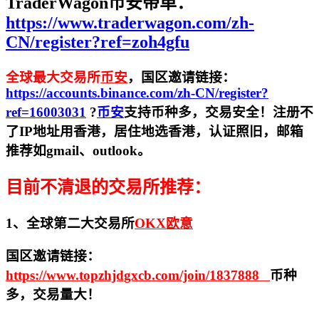
TraderWagon币安带单：
https://www.traderwagon.com/zh-
CN/register?ref=zoh4gfu
全球最大交易所
币安
，国区邀请链接：
https://accounts.binance.com/zh-CN/register?
ref=16003031
?
币安
支持币种多，交易安全！注册不
了IP地址用香港，居住地
选香港，认证照旧，
邮箱
推荐如gmail、outlook。
目前不清退的交易所推荐：
1、全球第二大交易所
OKX欧意
国区邀请链接：
https://www.topzhjdgxcb.com/join/1837888
币种
多，交易量大！