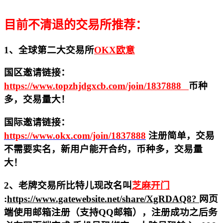
目前不清退的交易所推荐：
1、全球第二大交易所
OKX欧意
国区邀请链接：
https://www.topzhjdgxcb.com/join/1837888
币种
多，交易量大！
国际邀请链接：
https://www.okx.com/join/1837888
注册简单，交易
不需要实名，新用户能开合约，
币种多，交易量
大！
2、老牌交易所比特儿现改名叫
芝麻开门
:
https://www.gatewebsite.net/share/XgRDAQ8?
网页
端使用邮箱注册（支持QQ邮箱），注册成功之后务