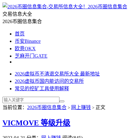
2026币圈信息集合
交易信息大全
2026币圈信息集合
首页
币安Binance
欧意OKX
芝麻开门GATE
2026虚拟币不清退交易所大全 最新地址
2026虚拟币国内能访问的交易所
常见的挖矿工具使用解释
当前位置：
2026币圈信息集合
网上赚钱
正文
>
>
VICMOVE 等级升级
2022-04-21
分类：
网上赚钱
阅读(845)