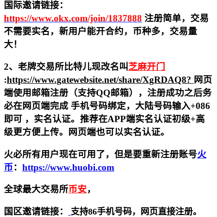
国际邀请链接：
https://www.okx.com/join/1837888
注册简单，交易
不需要实名，新用户能开合约，
币种多，交易量
大！
2、老牌交易所比特儿现改名叫
芝麻开门
:
https://www.gatewebsite.net/share/XgRDAQ8?
网页
端使用邮箱注册（支持QQ邮箱），注册成功之后务
必在网页端完成 手机号码绑定，大陆号码输入+086
即可 ，实名认证。推荐在APP端实名认证初级+高
级更方便上传。网页端也可以实名认证。
火必所有用户现在可用了，但是要重新注册账号
火
币
：
https://www.huobi.com
全球最大交易所
币安
，
国区邀请链接：
支持86手机号码，网页直接注册。