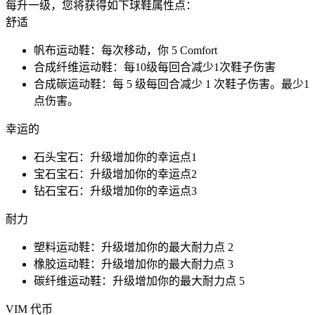
每升一级，您将获得如下球鞋属性点：
舒适
帆布运动鞋：每次移动，你 5 Comfort
合成纤维运动鞋：每10级每回合减少1次鞋子伤害
合成碳运动鞋：每 5 级每回合减少 1 次鞋子伤害。最少1
点伤害。
幸运的
石头宝石：升级增加你的幸运点1
宝石宝石：升级增加你的幸运点2
钻石宝石：升级增加你的幸运点3
耐力
塑料运动鞋：升级增加你的最大耐力点 2
橡胶运动鞋：升级增加你的最大耐力点 3
碳纤维运动鞋：升级增加你的最大耐力点 5
VIM 代币