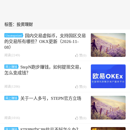
标签：投资理财
国内交易虚拟币，支持国区交易
Uncategorized
的交易所有哪些？OKX更新（2026-11-
08）
阅读(2249)
赞(
0
)
StepN跑步赚钱，如何提现交易，
网上赚钱
怎么变成钱？
阅读(1206)
赞(
0
)
关于一人多号，STEPN官方立场
网上赚钱
阅读(1016)
赞(
0
)
STEPN中GPS信号不好怎么办？
网上赚钱